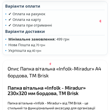
Варіанти оплати
✔ Оплата на рахунок
✔ Оплата на карту
✔ Оплата при отриманні
❤
Варіанти доставки
Мінімальне замовлення:
499 грн
Нова Пошта
від 70 грн
Укрпошта
від 40 грн
❤
Опис Папка вітальна «Infolk-Miradur» А4
бордова, ТМ Brisk
❤
Папка вітальна «Infolk - Miradur»
230х320 мм бордова, ТМ Brisk
Папка вітальна «Infolk - Miradur» від ТМ Brisk - це
стильний та функціональний аксесуар для організації