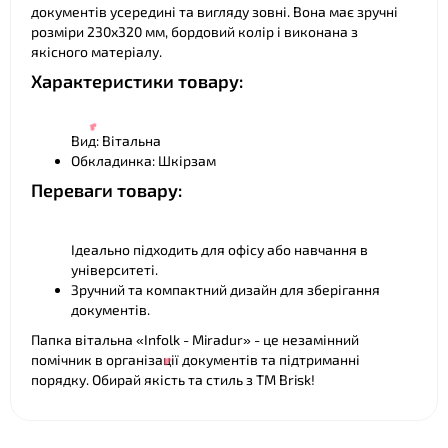
документів усередині та вигляду зовні. Вона має зручні
розміри 230х320 мм, бордовий колір і виконана з
якісного матеріалу.
❤
Характеристики товару:
Вид: Вітальна
Обкладинка: Шкірзам
Переваги товару:
Ідеально підходить для офісу або навчання в
університеті.
Зручний та компактний дизайн для зберігання
документів.
Папка вітальна «Infolk - Miradur» - це незамінний
помічник в організації документів та підтриманні
порядку. Обирай якість та стиль з ТМ Brisk!
❤