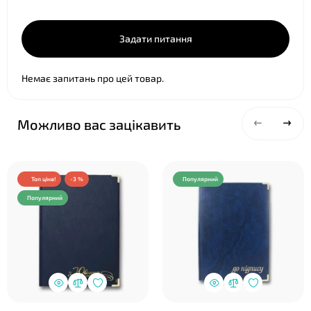
Задати питання
Немає запитань про цей товар.
Можливо вас зацікавить
Топ ціна!
-3 %
Популярний
Популярний