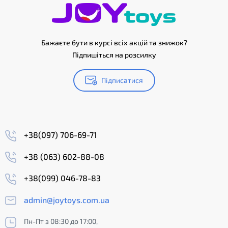
Бажаєте бути в курсі всіх акцій та знижок?
Підпишіться на розсилку
Підписатися
+38(097) 706-69-71
+38 (063) 602-88-08
+38(099) 046-78-83
admin@joytoys.com.ua
Пн-Пт з 08:30 до 17:00,