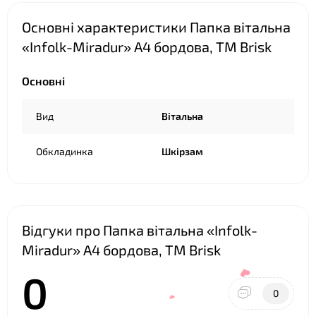
Основні характеристики Папка вітальна
«Infolk-Miradur» А4 бордова, ТМ Brisk
Основні
❤
Вид
Вітальна
Обкладинка
Шкірзам
Відгуки про Папка вітальна «Infolk-
Miradur» А4 бордова, ТМ Brisk
0
0