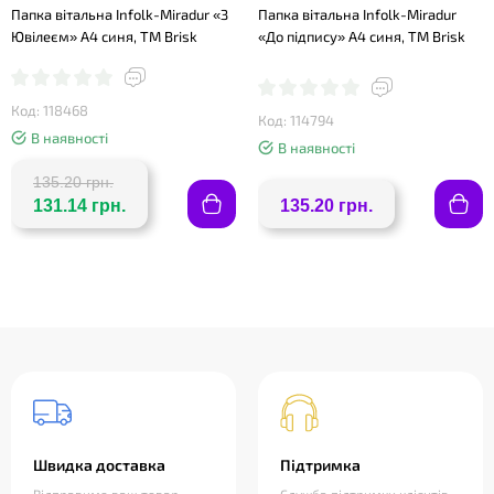
Папка вітальна Infolk-Miradur «З
Папка вітальна Infolk-Miradur
Ювілеєм» A4 синя, TM Brisk
«До підпису» A4 синя, TM Brisk
Код: 118468
Код: 114794
В наявності
В наявності
135.20 грн.
131.14 грн.
135.20 грн.
Швидка доставка
Підтримка